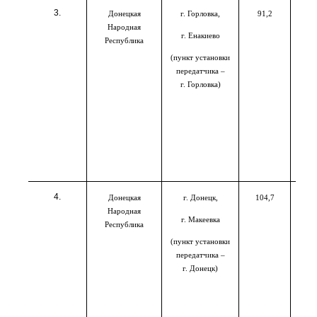
Донецкая
г. Горловка,
91,2
Народная
г. Енакиево
Республика
(пункт установки
передатчика –
г. Горловка)
Донецкая
г. Донецк,
104,7
Народная
г. Макеевка
Республика
(пункт установки
передатчика –
г. Донецк)