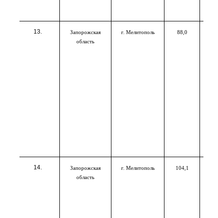
Запорожская
г. Мелитополь
88,0
область
Запорожская
г. Мелитополь
104,1
область