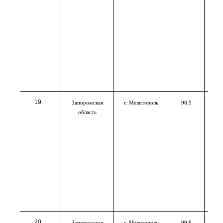
Запорожская
г. Мелитополь
98,9
область
Запорожская
г. Мелитополь
99,8