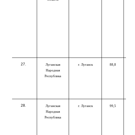
Луганская
г. Луганск
88,8
Народная
Республика
Луганская
г. Луганск
99,5
Народная
Республика