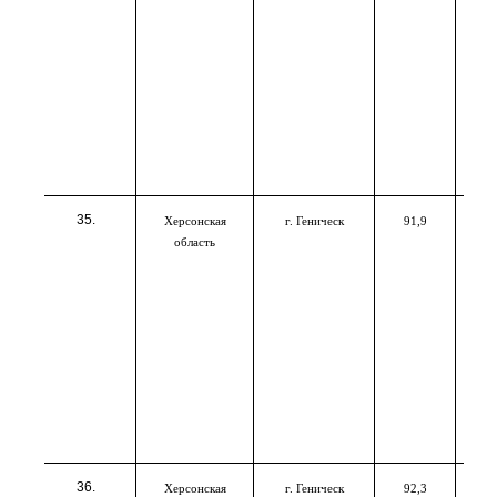
Херсонская
г. Геническ
91,9
область
Херсонская
г. Геническ
92,3