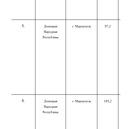
Донецкая
г. Мариуполь
97,2
Народная
Республика
Донецкая
г. Мариуполь
103,2
Народная
Республика