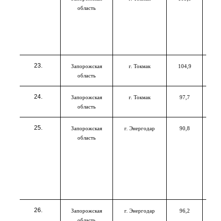
область
Запорожская
г. Токмак
104,9
область
Запорожская
г. Токмак
97,7
область
Запорожская
г. Энергодар
90,8
область
Запорожская
г. Энергодар
96,2
область