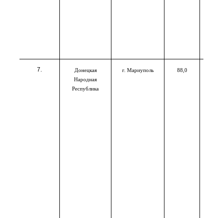
Донецкая
г. Мариуполь
88,0
Народная
Республика