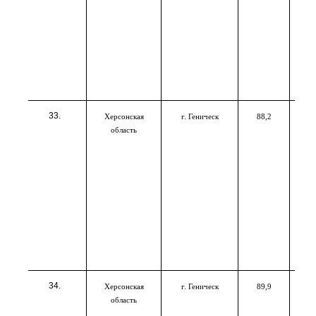
Херсонская
г. Геническ
88,2
область
Херсонская
г. Геническ
89,9
область