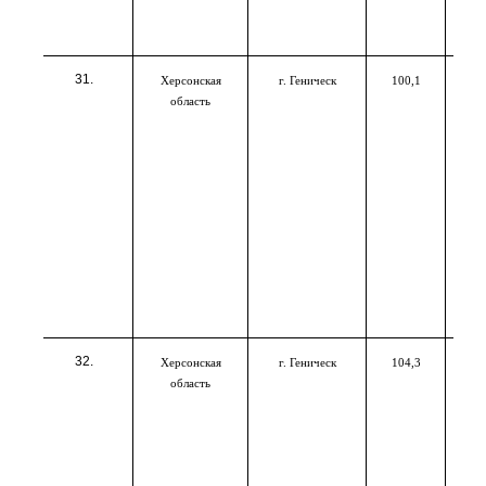
Херсонская
г. Геническ
100,1
область
Херсонская
г. Геническ
104,3
область